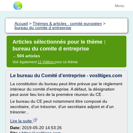
Menu
Accueil
>
Thèmes & articles : comité européen
>
bureau du comite d entreprise
Articles sélectionnés pour le thème :
bureau du comite d entreprise
504 articles
→
Voir également
11 Vidéos
pour ce thème
Le bureau du Comité d’entreprise - voslitiges.com
La constitution du bureau peut être prévue par le règlement
intérieur du comité d'entreprise. A défaut, la désignation
peut avoir lieu lors de la première réunion du CE .
Le bureau du CE peut notamment être composé du
secrétaire, d'un trésorier, d'un secrétaire adjoint et d'un
trésorier...
Lire la suite
Date:
2019-05-20 14:53:26