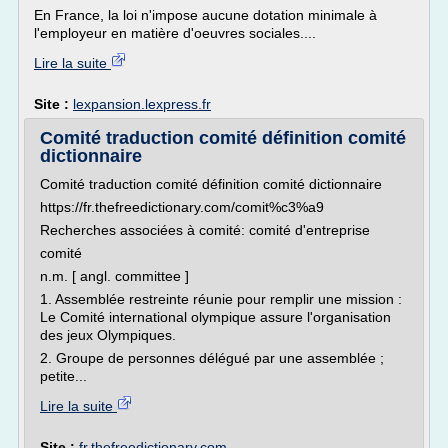
En France, la loi n'impose aucune dotation minimale à
l'employeur en matière d'oeuvres sociales....
Lire la suite
Site :
lexpansion.lexpress.fr
Comité traduction comité définition comité
dictionnaire
Comité traduction comité définition comité dictionnaire
https://fr.thefreedictionary.com/comit%c3%a9
Recherches associées à comité: comité d'entreprise
comité
n.m. [ angl. committee ]
1. Assemblée restreinte réunie pour remplir une mission :
Le Comité international olympique assure l'organisation
des jeux Olympiques.
2. Groupe de personnes délégué par une assemblée ;
petite...
Lire la suite
Site :
fr.thefreedictionary.com