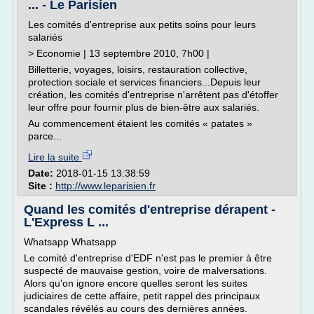
... - Le Parisien
Les comités d'entreprise aux petits soins pour leurs
salariés
> Economie | 13 septembre 2010, 7h00 |
Billetterie, voyages, loisirs, restauration collective,
protection sociale et services financiers...Depuis leur
création, les comités d'entreprise n'arrêtent pas d'étoffer
leur offre pour fournir plus de bien-être aux salariés.
Au commencement étaient les comités « patates »
parce...
Lire la suite
Date:
2018-01-15 13:38:59
Site :
http://www.leparisien.fr
Quand les comités d'entreprise dérapent -
L'Express L ...
Whatsapp Whatsapp
Le comité d'entreprise d'EDF n'est pas le premier à être
suspecté de mauvaise gestion, voire de malversations.
Alors qu'on ignore encore quelles seront les suites
judiciaires de cette affaire, petit rappel des principaux
scandales révélés au cours des dernières années.