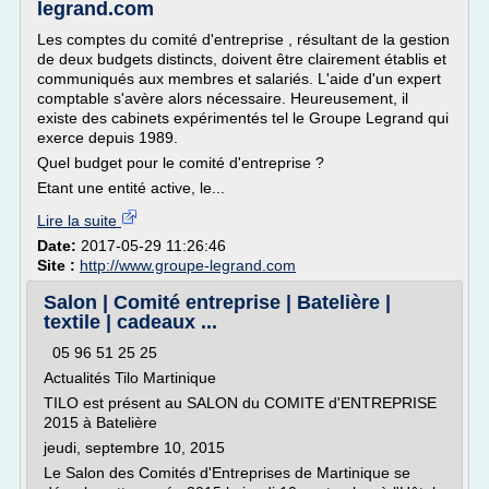
legrand.com
Les comptes du comité d'entreprise , résultant de la gestion
de deux budgets distincts, doivent être clairement établis et
communiqués aux membres et salariés. L'aide d'un expert
comptable s'avère alors nécessaire. Heureusement, il
existe des cabinets expérimentés tel le Groupe Legrand qui
exerce depuis 1989.
Quel budget pour le comité d'entreprise ?
Etant une entité active, le...
Lire la suite
Date:
2017-05-29 11:26:46
Site :
http://www.groupe-legrand.com
Salon | Comité entreprise | Batelière |
textile | cadeaux ...
05 96 51 25 25
Actualités Tilo Martinique
TILO est présent au SALON du COMITE d'ENTREPRISE
2015 à Batelière
jeudi, septembre 10, 2015
Le Salon des Comités d'Entreprises de Martinique se