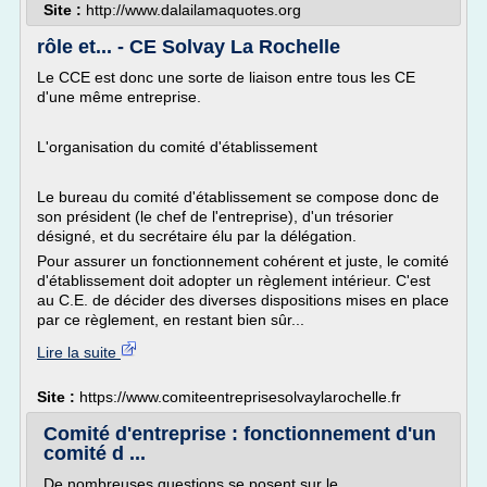
Site :
http://www.dalailamaquotes.org
rôle et... - CE Solvay La Rochelle
Le CCE est donc une sorte de liaison entre tous les CE
d'une même entreprise.
L'organisation du comité d'établissement
Le bureau du comité d'établissement se compose donc de
son président (le chef de l'entreprise), d'un trésorier
désigné, et du secrétaire élu par la délégation.
Pour assurer un fonctionnement cohérent et juste, le comité
d'établissement doit adopter un règlement intérieur. C'est
au C.E. de décider des diverses dispositions mises en place
par ce règlement, en restant bien sûr...
Lire la suite
Site :
https://www.comiteentreprisesolvaylarochelle.fr
Comité d'entreprise : fonctionnement d'un
comité d ...
De nombreuses questions se posent sur le