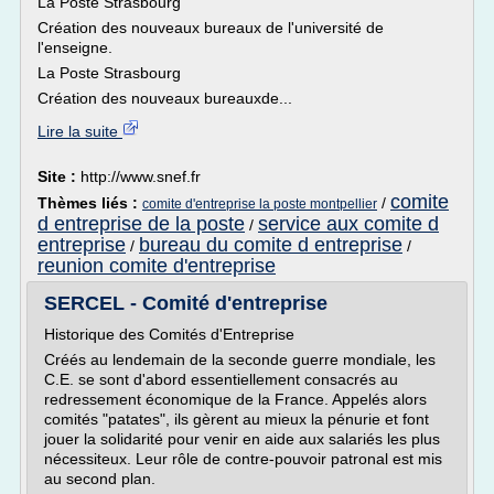
La Poste Strasbourg
Création des nouveaux bureaux de l'université de
l'enseigne.
La Poste Strasbourg
Création des nouveaux bureauxde...
Lire la suite
Site :
http://www.snef.fr
comite
Thèmes liés :
/
comite d'entreprise la poste montpellier
d entreprise de la poste
service aux comite d
/
entreprise
bureau du comite d entreprise
/
/
reunion comite d'entreprise
SERCEL - Comité d'entreprise
Historique des Comités d'Entreprise
Créés au lendemain de la seconde guerre mondiale, les
C.E. se sont d'abord essentiellement consacrés au
redressement économique de la France. Appelés alors
comités "patates", ils gèrent au mieux la pénurie et font
jouer la solidarité pour venir en aide aux salariés les plus
nécessiteux. Leur rôle de contre-pouvoir patronal est mis
au second plan.