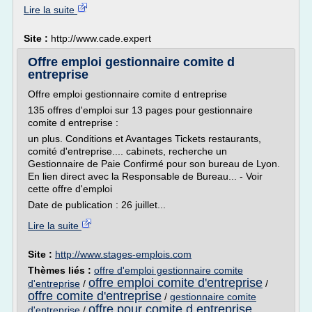
Lire la suite
Site :
http://www.cade.expert
Offre emploi gestionnaire comite d
entreprise
Offre emploi gestionnaire comite d entreprise
135 offres d'emploi sur 13 pages pour gestionnaire
comite d entreprise :
un plus. Conditions et Avantages Tickets restaurants,
comité d'entreprise.... cabinets, recherche un
Gestionnaire de Paie Confirmé pour son bureau de Lyon.
En lien direct avec la Responsable de Bureau... - Voir
cette offre d'emploi
Date de publication : 26 juillet...
Lire la suite
Site :
http://www.stages-emplois.com
Thèmes liés :
offre d'emploi gestionnaire comite
offre emploi comite d'entreprise
d'entreprise
/
/
offre comite d'entreprise
/
gestionnaire comite
offre pour comite d entreprise
d'entreprise
/