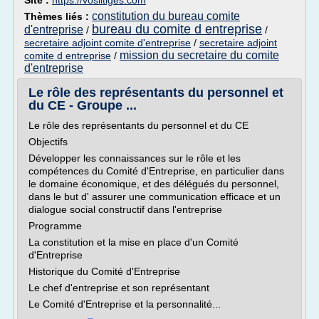
Site :
https://voslitiges.com
constitution du bureau comite
Thèmes liés :
bureau du comite d entreprise
d'entreprise
/
/
secretaire adjoint comite d'entreprise
/
secretaire adjoint
mission du secretaire du comite
comite d entreprise
/
d'entreprise
Le rôle des représentants du personnel et
du CE - Groupe ...
Le rôle des représentants du personnel et du CE
Objectifs
Développer les connaissances sur le rôle et les
compétences du Comité d'Entreprise, en particulier dans
le domaine économique, et des délégués du personnel,
dans le but d' assurer une communication efficace et un
dialogue social constructif dans l'entreprise
Programme
La constitution et la mise en place d'un Comité
d'Entreprise
Historique du Comité d'Entreprise
Le chef d'entreprise et son représentant
Le Comité d'Entreprise et la personnalité...