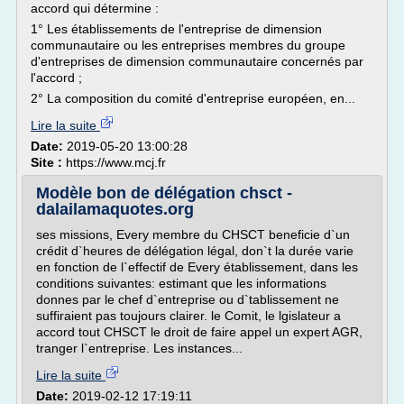
accord qui détermine :
1° Les établissements de l'entreprise de dimension
communautaire ou les entreprises membres du groupe
d'entreprises de dimension communautaire concernés par
l'accord ;
2° La composition du comité d'entreprise européen, en...
Lire la suite
Date:
2019-05-20 13:00:28
Site :
https://www.mcj.fr
Modèle bon de délégation chsct -
dalailamaquotes.org
ses missions, Every membre du CHSCT beneficie d`un
crédit d`heures de délégation légal, don`t la durée varie
en fonction de l`effectif de Every établissement, dans les
conditions suivantes: estimant que les informations
donnes par le chef d`entreprise ou d`tablissement ne
suffiraient pas toujours clairer. le Comit, le lgislateur a
accord tout CHSCT le droit de faire appel un expert AGR,
tranger l`entreprise. Les instances...
Lire la suite
Date:
2019-02-12 17:19:11