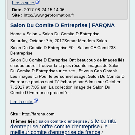
Lire la suite
Date:
2017-08-24 15:14:06
Site :
http://www.get-formation.fr
Salon Du Comite D Entreprise | FARQNA
Home » Salon » Salon Du Comite D Entreprise
Saturday, October 7th, 2017Semar Mendem Salon
Salon Du Comite D Entreprise #0 - SalonsCE Comit233
Dentreprise
Salon Du Comite D Entreprise Ont beaucoup de images liés
chaque autre. Trouver la la plus récente images de Salon
Du Comite D Entreprisesur ce site , Et vous Can Obtenir
Les images Ici Pour le personnel usage. Salon Du Comite D
Entreprise photos sont Téléchargé par Admin sur October
7, 2017 at 7:05 am. La collection image de Salon Du
Comite D Entreprise présenté ...
Lire la suite
Site :
http://farqna.com
site comite
Thèmes liés :
salon comite d entreprise
/
d'entreprise
offre comite d'entreprise
le
/
/
meilleur comite d'entreprise de france
/