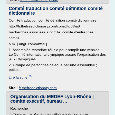
Comité traduction comité définition comité
dictionnaire
Comité traduction comité définition comité dictionnaire
http://fr.thefreedictionary.com/comit%c3%a9
Recherches associées à comité: comité d'entreprise
comité
n.m. [ angl. committee ]
1. Assemblée restreinte réunie pour remplir une mission :
Le Comité international olympique assure l'organisation des
jeux Olympiques.
2. Groupe de personnes délégué par une assemblée ;
petite...
Lire la suite
Site :
fr.thefreedictionary.com
Organisation du MEDEF Lyon-Rhône |
comité exécutif, bureau ...
Recherche
} Comment le Medef Lyon-Rhône est-il organisé