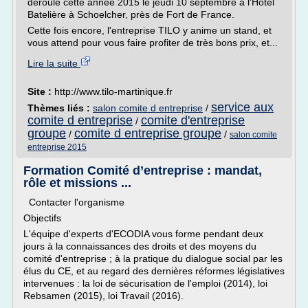
déroule cette année 2015 le jeudi 10 septembre à l'Hôtel
Batelière à Schoelcher, près de Fort de France.
Cette fois encore, l'entreprise TILO y anime un stand, et
vous attend pour vous faire profiter de très bons prix, et...
Lire la suite
Site :
http://www.tilo-martinique.fr
service aux
Thèmes liés :
salon comite d entreprise
/
comite d entreprise
comite d'entreprise
/
groupe
comite d entreprise groupe
/
/
salon comite
entreprise 2015
Formation Comité d’entreprise : mandat,
rôle et missions ...
Contacter l'organisme
Objectifs
L'équipe d'experts d'ECODIA vous forme pendant deux
jours à la connaissances des droits et des moyens du
comité d'entreprise ; à la pratique du dialogue social par les
élus du CE, et au regard des dernières réformes législatives
intervenues : la loi de sécurisation de l'emploi (2014), loi
Rebsamen (2015), loi Travail (2016).