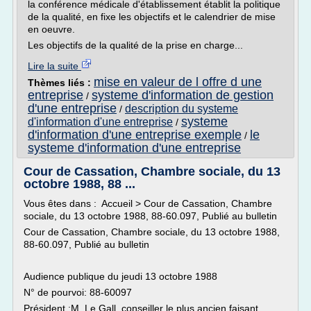
la conférence médicale d'établissement établit la politique
de la qualité, en fixe les objectifs et le calendrier de mise
en oeuvre.
Les objectifs de la qualité de la prise en charge...
Lire la suite
mise en valeur de l offre d une
Thèmes liés :
entreprise
systeme d'information de gestion
/
d'une entreprise
description du systeme
/
systeme
d'information d'une entreprise
/
d'information d'une entreprise exemple
le
/
systeme d'information d'une entreprise
Cour de Cassation, Chambre sociale, du 13
octobre 1988, 88 ...
Vous êtes dans : Accueil > Cour de Cassation, Chambre
sociale, du 13 octobre 1988, 88-60.097, Publié au bulletin
Cour de Cassation, Chambre sociale, du 13 octobre 1988,
88-60.097, Publié au bulletin
Audience publique du jeudi 13 octobre 1988
N° de pourvoi: 88-60097
Président :M. Le Gall, conseiller le plus ancien faisant