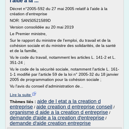
l'aide à la ...
Décret n°2005-592 du 27 mai 2005 relatif à l'aide à la
création d'entreprise
NOR: SANS0521589D
Version consolidée au 20 mai 2019
Le Premier ministre,
Sur le rapport du ministre de l'emploi, du travail et de la
cohésion sociale et du ministre des solidarités, de la santé
et de la famille,
Vu le code du travail, notamment les articles L. 141-2 et L.
351-24 ;
Vu le code de la sécurité sociale, notamment l'article L. 161-
1-1 modifié par l'article 59 de la loi n° 2005-32 du 18 janvier
2005 de programmation pour la cohésion sociale ;
Vu l'avis du conseil d'administration de...
Lire la suite
aide de l etat a la creation d
Thèmes liés :
entreprise
aide creation d entreprise conseil
/
/
organisme d aide a la creation d entreprise
/
demande d'aide a la creation d'entreprise
/
demande d'aide creation entreprise