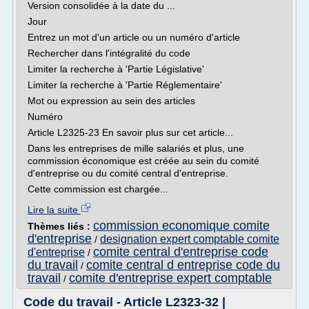
Version consolidée à la date du ...
Jour
Entrez un mot d'un article ou un numéro d'article
Rechercher dans l'intégralité du code
Limiter la recherche à 'Partie Législative'
Limiter la recherche à 'Partie Réglementaire'
Mot ou expression au sein des articles
Numéro
Article L2325-23 En savoir plus sur cet article...
Dans les entreprises de mille salariés et plus, une
commission économique est créée au sein du comité
d'entreprise ou du comité central d'entreprise.
Cette commission est chargée...
Lire la suite
commission economique comite
Thèmes liés :
d'entreprise
designation expert comptable comite
/
comite central d'entreprise code
d'entreprise
/
du travail
comite central d entreprise code du
/
travail
comite d'entreprise expert comptable
/
Code du travail - Article L2323-32 |