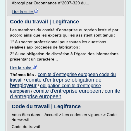
Abrogé par Ordonnance n°2007-329 du...
Lire la suite
Code du travail | Legifrance
Les membres du comité d'entreprise européen institué par
accord ainsi que les experts qui les assistent sont tenus :
1° Au secret professionnel pour toutes les questions
relatives aux procédés de fabrication ;
2° A une obligation de discrétion à l'égard des informations
présentant un caractère...
Lire la suite
comite d'entreprise europeen code du
Thèmes liés :
comite d'entreprise obligation de
travail
/
l'employeur
obligation comite d'entreprise
/
comite d'entreprise europeen
comite
europeen
/
/
d entreprise europeen
Code du travail | Legifrance
Vous êtes dans : Accueil > Les codes en vigueur > Code
du travail
Code du travail