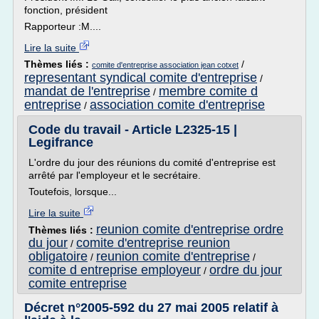
fonction, président
Rapporteur :M....
Lire la suite
Thèmes liés :
/
comite d'entreprise association jean cotxet
representant syndical comite d'entreprise
/
mandat de l'entreprise
membre comite d
/
entreprise
association comite d'entreprise
/
Code du travail - Article L2325-15 |
Legifrance
L'ordre du jour des réunions du comité d'entreprise est
arrêté par l'employeur et le secrétaire.
Toutefois, lorsque...
Lire la suite
reunion comite d'entreprise ordre
Thèmes liés :
du jour
comite d'entreprise reunion
/
obligatoire
reunion comite d'entreprise
/
/
comite d entreprise employeur
ordre du jour
/
comite entreprise
Décret n°2005-592 du 27 mai 2005 relatif à