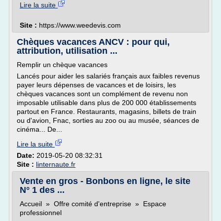
Lire la suite
Site :
https://www.weedevis.com
Chèques vacances ANCV : pour qui,
attribution, utilisation ...
Remplir un chèque vacances
Lancés pour aider les salariés français aux faibles revenus
payer leurs dépenses de vacances et de loisirs, les
chèques vacances sont un complément de revenu non
imposable utilisable dans plus de 200 000 établissements
partout en France. Restaurants, magasins, billets de train
ou d'avion, Fnac, sorties au zoo ou au musée, séances de
cinéma... De...
Lire la suite
Date:
2019-05-20 08:32:31
Site :
linternaute.fr
Vente en gros - Bonbons en ligne, le site
N° 1 des ...
Accueil » Offre comité d'entreprise » Espace
professionnel