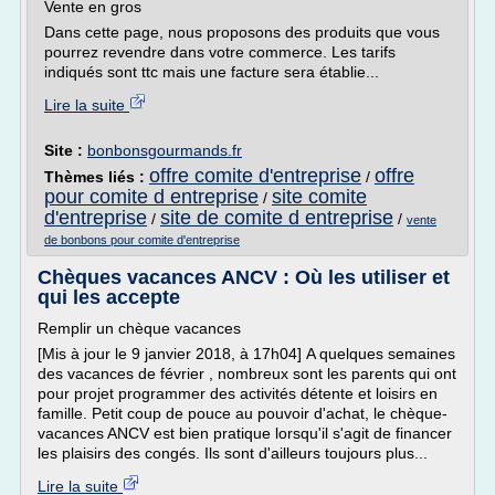
Vente en gros
Dans cette page, nous proposons des produits que vous
pourrez revendre dans votre commerce. Les tarifs
indiqués sont ttc mais une facture sera établie...
Lire la suite
Site :
bonbonsgourmands.fr
offre comite d'entreprise
offre
Thèmes liés :
/
pour comite d entreprise
site comite
/
d'entreprise
site de comite d entreprise
/
/
vente
de bonbons pour comite d'entreprise
Chèques vacances ANCV : Où les utiliser et
qui les accepte
Remplir un chèque vacances
[Mis à jour le 9 janvier 2018, à 17h04] A quelques semaines
des vacances de février , nombreux sont les parents qui ont
pour projet programmer des activités détente et loisirs en
famille. Petit coup de pouce au pouvoir d'achat, le chèque-
vacances ANCV est bien pratique lorsqu'il s'agit de financer
les plaisirs des congés. Ils sont d'ailleurs toujours plus...
Lire la suite