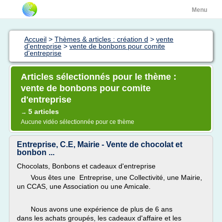
Menu
Accueil
>
Thèmes & articles : création d
>
vente
d'entreprise
>
vente de bonbons pour comite
d'entreprise
Articles sélectionnés pour le thème :
vente de bonbons pour comite
d'entreprise
5 articles
→
Aucune vidéo sélectionnée pour ce thème
Entreprise, C.E, Mairie - Vente de chocolat et
bonbon ...
Chocolats, Bonbons et cadeaux d'entreprise
Vous êtes une Entreprise, une Collectivité, une Mairie,
un CCAS, une Association ou une Amicale.
Nous avons une expérience de plus de 6 ans
dans les achats groupés, les cadeaux d'affaire et les