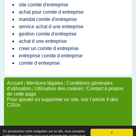
site comite d'entreprise
achat pour comite d entreprise
mandat comite d'entreprise
service achat d une entreprise
gestion comite d'entreprise
achat d une entreprise
creer un comite d entreprise
entreprise comite d entreprise
comite d entreprise
Accueil
|
Mentions légales
|
Conditions générales
d'utilisation
|
Utilisation des cookies
|
Contact à propos
de cette page
Pour ajouter ou supprimer un site, voir l'article 4 des
CGUs
En poursuivant votre navigation sur ce site, vous acceptez
X
l'utilisation de cookies pour vous proposer des contenus et