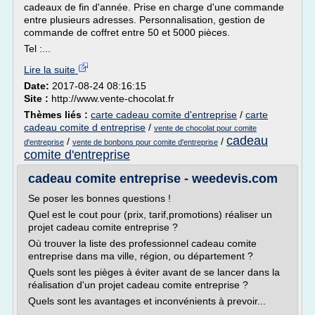
cadeaux de fin d'année. Prise en charge d'une commande
entre plusieurs adresses. Personnalisation, gestion de
commande de coffret entre 50 et 5000 pièces.
Tel :...
Lire la suite
Date:
2017-08-24 08:16:15
Site :
http://www.vente-chocolat.fr
Thèmes liés :
carte cadeau comite d'entreprise
/
carte
cadeau comite d entreprise
/
vente de chocolat pour comite
cadeau
/
/
d'entreprise
vente de bonbons pour comite d'entreprise
comite d'entreprise
cadeau comite entreprise - weedevis.com
Se poser les bonnes questions !
Quel est le cout pour (prix, tarif,promotions) réaliser un
projet cadeau comite entreprise ?
Où trouver la liste des professionnel cadeau comite
entreprise dans ma ville, région, ou département ?
Quels sont les pièges à éviter avant de se lancer dans la
réalisation d'un projet cadeau comite entreprise ?
Quels sont les avantages et inconvénients à prevoir...