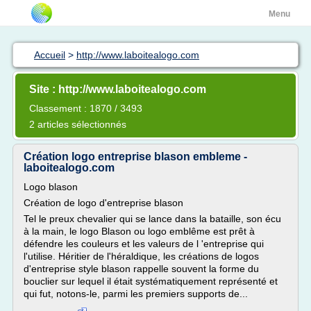
Menu
Accueil
>
http://www.laboitealogo.com
Site : http://www.laboitealogo.com
Classement : 1870 / 3493
2 articles sélectionnés
Création logo entreprise blason embleme -
laboitealogo.com
Logo blason
Création de logo d'entreprise blason
Tel le preux chevalier qui se lance dans la bataille, son écu
à la main, le logo Blason ou logo emblême est prêt à
défendre les couleurs et les valeurs de l 'entreprise qui
l'utilise. Héritier de l'héraldique, les créations de logos
d'entreprise style blason rappelle souvent la forme du
bouclier sur lequel il était systématiquement représenté et
qui fut, notons-le, parmi les premiers supports de...