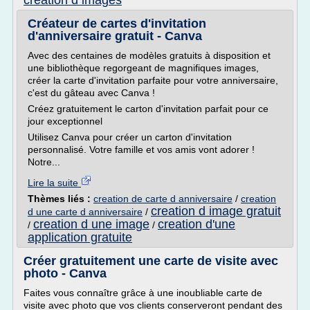
creation d images
Créateur de cartes d'invitation
d'anniversaire gratuit - Canva
Avec des centaines de modèles gratuits à disposition et
une bibliothèque regorgeant de magnifiques images,
créer la carte d'invitation parfaite pour votre anniversaire,
c'est du gâteau avec Canva !
Créez gratuitement le carton d'invitation parfait pour ce
jour exceptionnel
Utilisez Canva pour créer un carton d'invitation
personnalisé. Votre famille et vos amis vont adorer !
Notre...
Lire la suite
Thèmes liés :
creation de carte d anniversaire
/
creation
creation d image gratuit
d une carte d anniversaire
/
creation d une image
creation d'une
/
/
application gratuite
Créer gratuitement une carte de visite avec
photo - Canva
Faites vous connaître grâce à une inoubliable carte de
visite avec photo que vos clients conserveront pendant des