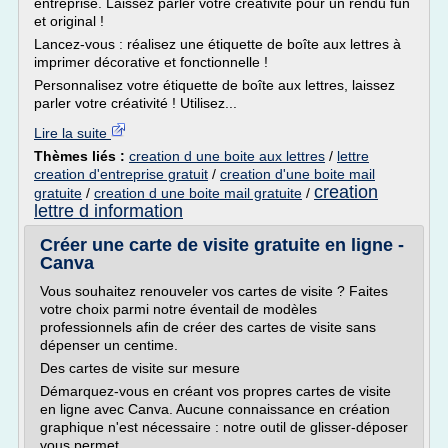
entreprise. Laissez parler votre créativité pour un rendu fun
et original !
Lancez-vous : réalisez une étiquette de boîte aux lettres à
imprimer décorative et fonctionnelle !
Personnalisez votre étiquette de boîte aux lettres, laissez
parler votre créativité ! Utilisez...
Lire la suite
Thèmes liés :
creation d une boite aux lettres
/
lettre
creation d'entreprise gratuit
/
creation d'une boite mail
creation
gratuite
/
creation d une boite mail gratuite
/
lettre d information
Créer une carte de visite gratuite en ligne -
Canva
Vous souhaitez renouveler vos cartes de visite ? Faites
votre choix parmi notre éventail de modèles
professionnels afin de créer des cartes de visite sans
dépenser un centime.
Des cartes de visite sur mesure
Démarquez-vous en créant vos propres cartes de visite
en ligne avec Canva. Aucune connaissance en création
graphique n'est nécessaire : notre outil de glisser-déposer
vous permet...