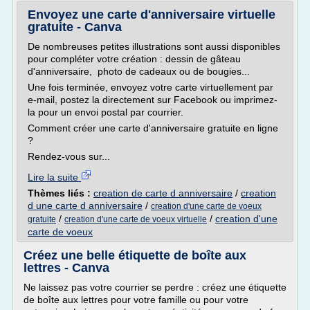
Envoyez une carte d'anniversaire virtuelle
gratuite - Canva
De nombreuses petites illustrations sont aussi disponibles
pour compléter votre création : dessin de gâteau
d'anniversaire, photo de cadeaux ou de bougies...
Une fois terminée, envoyez votre carte virtuellement par
e-mail, postez la directement sur Facebook ou imprimez-
la pour un envoi postal par courrier.
Comment créer une carte d'anniversaire gratuite en ligne
?
Rendez-vous sur...
Lire la suite
Thèmes liés :
creation de carte d anniversaire
/
creation
d une carte d anniversaire
/
creation d'une carte de voeux
/
/
creation d'une
gratuite
creation d'une carte de voeux virtuelle
carte de voeux
Créez une belle étiquette de boîte aux
lettres - Canva
Ne laissez pas votre courrier se perdre : créez une étiquette
de boîte aux lettres pour votre famille ou pour votre