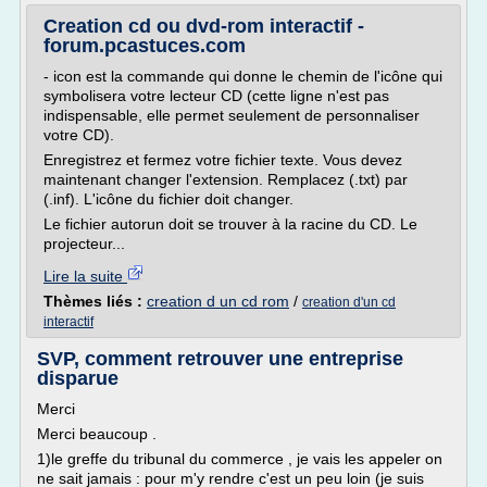
Creation cd ou dvd-rom interactif -
forum.pcastuces.com
- icon est la commande qui donne le chemin de l'icône qui
symbolisera votre lecteur CD (cette ligne n'est pas
indispensable, elle permet seulement de personnaliser
votre CD).
Enregistrez et fermez votre fichier texte. Vous devez
maintenant changer l'extension. Remplacez (.txt) par
(.inf). L'icône du fichier doit changer.
Le fichier autorun doit se trouver à la racine du CD. Le
projecteur...
Lire la suite
Thèmes liés :
creation d un cd rom
/
creation d'un cd
interactif
SVP, comment retrouver une entreprise
disparue
Merci
Merci beaucoup .
1)le greffe du tribunal du commerce , je vais les appeler on
ne sait jamais : pour m'y rendre c'est un peu loin (je suis