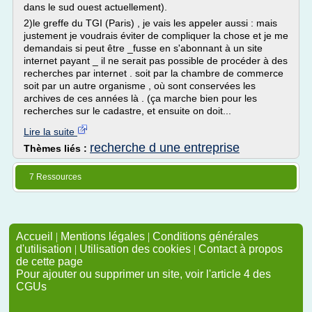
dans le sud ouest actuellement).
2)le greffe du TGI (Paris) , je vais les appeler aussi : mais
justement je voudrais éviter de compliquer la chose et je me
demandais si peut être _fusse en s'abonnant à un site
internet payant _ il ne serait pas possible de procéder à des
recherches par internet . soit par la chambre de commerce
soit par un autre organisme , où sont conservées les
archives de ces années là . (ça marche bien pour les
recherches sur le cadastre, et ensuite on doit...
Lire la suite
recherche d une entreprise
Thèmes liés :
7 Ressources
Accueil
|
Mentions légales
|
Conditions générales
d'utilisation
|
Utilisation des cookies
|
Contact à propos
de cette page
Pour ajouter ou supprimer un site, voir l'article 4 des
CGUs