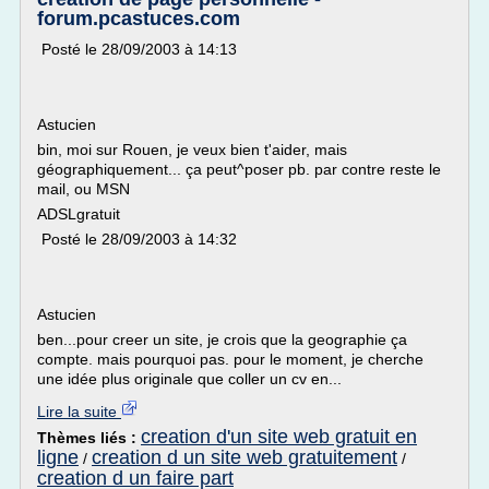
forum.pcastuces.com
Posté le 28/09/2003 à 14:13
Astucien
bin, moi sur Rouen, je veux bien t'aider, mais
géographiquement... ça peut^poser pb. par contre reste le
mail, ou MSN
ADSLgratuit
Posté le 28/09/2003 à 14:32
Astucien
ben...pour creer un site, je crois que la geographie ça
compte. mais pourquoi pas. pour le moment, je cherche
une idée plus originale que coller un cv en...
Lire la suite
creation d'un site web gratuit en
Thèmes liés :
ligne
creation d un site web gratuitement
/
/
creation d un faire part