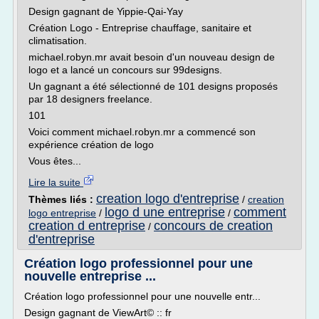
Design gagnant de Yippie-Qai-Yay
Création Logo - Entreprise chauffage, sanitaire et
climatisation.
michael.robyn.mr avait besoin d'un nouveau design de
logo et a lancé un concours sur 99designs.
Un gagnant a été sélectionné de 101 designs proposés
par 18 designers freelance.
101
Voici comment michael.robyn.mr a commencé son
expérience création de logo
Vous êtes...
Lire la suite
creation logo d'entreprise
Thèmes liés :
/
creation
logo d une entreprise
comment
logo entreprise
/
/
creation d entreprise
concours de creation
/
d'entreprise
Création logo professionnel pour une
nouvelle entreprise ...
Création logo professionnel pour une nouvelle entr...
Design gagnant de ViewArt© :: fr