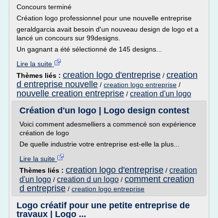
Concours terminé
Création logo professionnel pour une nouvelle entreprise
geraldgarcia avait besoin d'un nouveau design de logo et a
lancé un concours sur 99designs.
Un gagnant a été sélectionné de 145 designs...
Lire la suite
creation logo d'entreprise
creation
Thèmes liés :
/
d entreprise nouvelle
/
creation logo entreprise
/
nouvelle creation entreprise
creation d'un logo
/
Création d'un logo | Logo design contest
Voici comment adesmelliers a commencé son expérience
création de logo
De quelle industrie votre entreprise est-elle la plus...
Lire la suite
creation logo d'entreprise
creation
Thèmes liés :
/
comment creation
d'un logo
creation d un logo
/
/
d entreprise
/
creation logo entreprise
Logo créatif pour une petite entreprise de
travaux | Logo ...