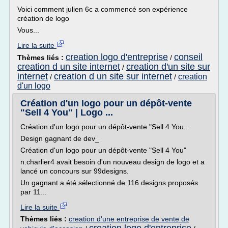
Voici comment julien 6c a commencé son expérience
création de logo
Vous...
Lire la suite
creation logo d'entreprise
conseil
Thèmes liés :
/
creation d un site internet
creation d'un site sur
/
internet
creation d un site sur internet
creation
/
/
d'un logo
Création d'un logo pour un dépôt-vente
"Sell 4 You" | Logo ...
Création d'un logo pour un dépôt-vente "Sell 4 You...
Design gagnant de dev_
Création d'un logo pour un dépôt-vente "Sell 4 You"
n.charlier4 avait besoin d'un nouveau design de logo et a
lancé un concours sur 99designs.
Un gagnant a été sélectionné de 116 designs proposés
par 11...
Lire la suite
Thèmes liés :
creation d'une entreprise de vente de