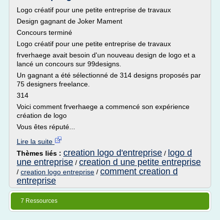
Logo créatif pour une petite entreprise de travaux
Design gagnant de Joker Mament
Concours terminé
Logo créatif pour une petite entreprise de travaux
frverhaege avait besoin d'un nouveau design de logo et a
lancé un concours sur 99designs.
Un gagnant a été sélectionné de 314 designs proposés par
75 designers freelance.
314
Voici comment frverhaege a commencé son expérience
création de logo
Vous êtes réputé...
Lire la suite
creation logo d'entreprise
logo d
Thèmes liés :
/
une entreprise
creation d une petite entreprise
/
comment creation d
/
creation logo entreprise
/
entreprise
7 Ressources