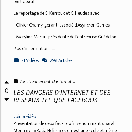
participatif.
Le reportage de S. Kerroux et C. Heudes avec :
- Olivier Chanry, gérant-associé d'Asyncron Games
- Maryline Martin, présidente de l'entreprise Guédelon
Plus d'informations :...
21 Vidéos
298 Articles
fonctionnement d'internet »
0
LES DANGERS D'INTERNET ET DES
RESEAUX TEL QUE FACEBOOK
voir la vidéo
Présentation de deux faux profil, se nommant « Sarah
Morin » et « Katia Helier » et qui est une seule et même