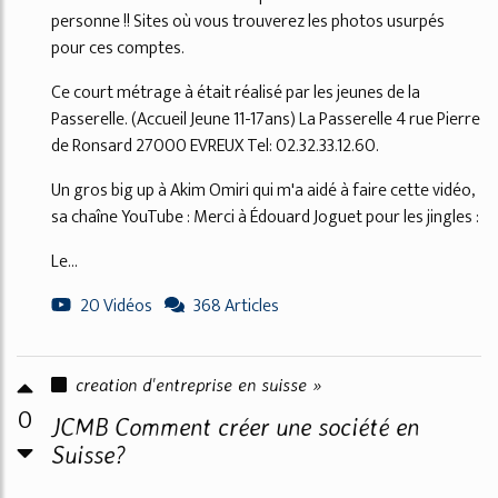
personne !! Sites où vous trouverez les photos usurpés
pour ces comptes.
Ce court métrage à était réalisé par les jeunes de la
Passerelle. (Accueil Jeune 11-17ans) La Passerelle 4 rue Pierre
de Ronsard 27000 EVREUX Tel: 02.32.33.12.60.
Un gros big up à Akim Omiri qui m'a aidé à faire cette vidéo,
sa chaîne YouTube : Merci à Édouard Joguet pour les jingles :
Le...
20 Vidéos
368 Articles
creation d'entreprise en suisse »
0
JCMB Comment créer une société en
Suisse?