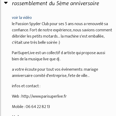
rassemblement du 5ème anniversaire
voir la vidéo
le Passion Spyder Club pour ses 5 ans nous a renouvelé sa
confiance. Fort de notre expérience, nous savions comment
débrider les petits motards... la machine s'est emballée,
c'était une très belle soirée :)
PariSuperLive est un collectif d artiste qui propose aussi
bien de la musique live que dj .
a votre écoute pour tout vos événements: mariage
anniversaire comité d'entreprise, fete de ville...
infos et contact :
Web : http://www.parisuperlive.fr
Mobile : 06 64 22 82 13